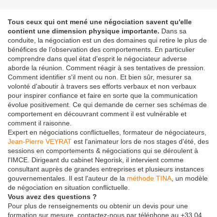
Tous ceux qui ont mené une négociation savent qu'elle
contient une dimension physique importante.
Dans sa
conduite, la négociation est un des domaines qui retire le plus de
bénéfices de l’observation des comportements. En particulier
comprendre dans quel état d'esprit le négociateur adverse
aborde la réunion. Comment réagir à ses tentatives de pression.
Comment identifier s'il ment ou non. Et bien sûr, mesurer sa
volonté d'aboutir à travers ses efforts verbaux et non verbaux
pour inspirer confiance et faire en sorte que la communication
évolue positivement. Ce qui demande de cerner ses schémas de
comportement en découvrant comment il est vulnérable et
comment il raisonne.
Expert en négociations conflictuelles, formateur de négociateurs,
Jean-Pierre VEYRAT
est l'animateur lors de nos stages d'été, des
sessions en comportements & négociations qui se déroulent à
l'IMCE. Dirigeant du cabinet Negorisk, il intervient comme
consultant auprès de grandes entreprises et plusieurs instances
gouvernementales. Il est l'auteur de la
méthode TINA
, un modèle
de négociation en situation conflictuelle.
Vous avez des questions ?
Pour plus de renseignements ou obtenir un devis pour une
formation sur mesure, contactez-nous par téléphone au +33 04