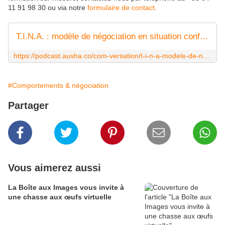
11 91 98 30 ou via notre
formulaire de contact
.
T.I.N.A. : modèle de négociation en situation conflictuelle par Jean-Pierre VEYRAT | Ausha
https://podcast.ausha.co/com-versation/t-i-n-a-modele-de-negociation-en-situation-conflictuelle-par-jean-pierre-veyrat
#Comportements & négociation
Partager
Vous aimerez aussi
La Boîte aux Images vous invite à
une chasse aux œufs virtuelle