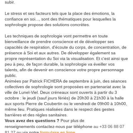
subir.
Le stress et ses facteurs tels que la place des émotions, la
confiance en soi..., sont des thématiques pour lesquelles la
sophrologie propose des solutions concrètes.
Les techniques de sophrologie vont permettre en toute
bienveillance de prendre conscience et de développer ses
capacités de respiration, d'écoute du corps, de concentration, de
présence à Soi et aux autres. De développer également sa
propre représentation du Soi via la visualisation. Et c'est ainsi que
peu à peu, de façon durable, la sophrologie va éveiller vos
talents, afin de devenir en conscience votre propre personnage
public.
Animées par Patrick FICHERA de septembre à juin, des séances
collectives de sophrologie sont proposées en partenariat avec la
ville de Lunel-Viel. Deux créneaux sont ouverts à partir du 3
octobre : le jeudi (sauf jours fériés) de 20h30 à 21h30 à la halle
aux sports Pierre de Coubertin ou le vendredi de 09h00 à 10h00,
même lieu. Pratiques réalisées dans le respect des gestes
barrières et des règles sanitaires.
Vous avez des questions ?
Pour plus de
renseignements contactez-nous par téléphone
au +33 06 88 07
81 27
ou via notre
formulaire en ligne
.