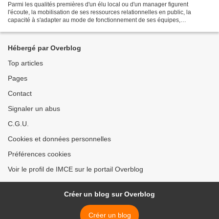
Parmi les qualités premières d'un élu local ou d'un manager figurent
l'écoute, la mobilisation de ses ressources relationnelles en public, la
capacité à s'adapter au mode de fonctionnement de ses équipes,
l’assertivité. Notre formation à la communicaion...
Hébergé par Overblog
Top articles
Pages
Contact
Signaler un abus
C.G.U.
Cookies et données personnelles
Préférences cookies
Voir le profil de IMCE sur le portail Overblog
Créer un blog sur Overblog
Créer un blog