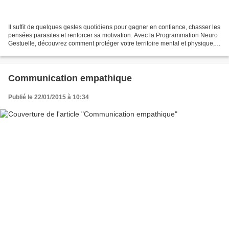
Il suffit de quelques gestes quotidiens pour gagner en confiance, chasser les
pensées parasites et renforcer sa motivation. Avec la Programmation Neuro
Gestuelle, découvrez comment protéger votre territoire mental et physique,
au travail comme à la maison....
Communication empathique
Publié le 22/01/2015 à 10:34