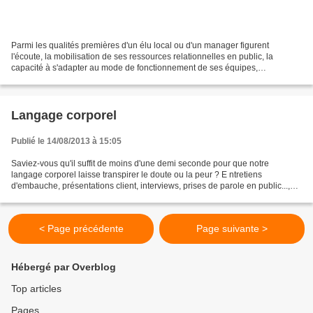
Parmi les qualités premières d'un élu local ou d'un manager figurent
l'écoute, la mobilisation de ses ressources relationnelles en public, la
capacité à s'adapter au mode de fonctionnement de ses équipes,
l’assertivité. Notre formation à la communicaion...
Langage corporel
Publié le 14/08/2013 à 15:05
Saviez-vous qu'il suffit de moins d'une demi seconde pour que notre
langage corporel laisse transpirer le doute ou la peur ? E ntretiens
d'embauche, présentations client, interviews, prises de parole en public...,
les situations possibles d'inconfort...
< Page précédente
Page suivante >
Hébergé par Overblog
Top articles
Pages